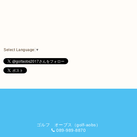
Select Language
▼
ゴルフ オーブス（golf-aobs）
089-989-8870