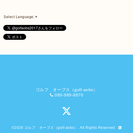
Select Language
▼
ゴルフ オーブス（golf-aobs）
089-989-8870
©2026
ゴルフ オーブス（golf-aobs）
. All Rights Reserved.