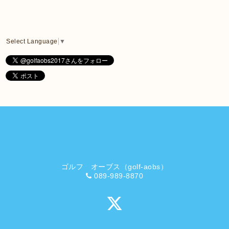
Select Language
▼
ゴルフ オーブス（golf-aobs）
089-989-8870