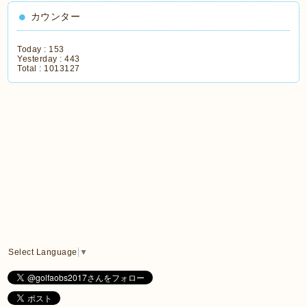
カウンター
Today :
153
Yesterday :
443
Total :
1013127
Select Language
▼