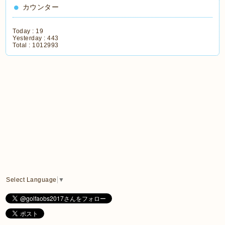
カウンター
Today :
19
Yesterday :
443
Total :
1012993
Select Language
▼