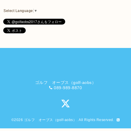
Select Language
▼
ゴルフ オーブス（golf-aobs）
089-989-8870
©2026
ゴルフ オーブス（golf-aobs）
. All Rights Reserved.