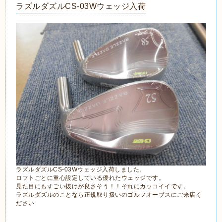
ラズルダズルCS-03Wウェッジ入荷
ラズルダズルCS-03Wウェッジ入荷しました。
ロフトごとに重心設定している優れたウェッジです。
見た目にもすごい抜けが良さそう！！それにカッコイイです。
ラズルダズルのことなら正規取り扱いのゴルフオーブスにご来店く
ださい