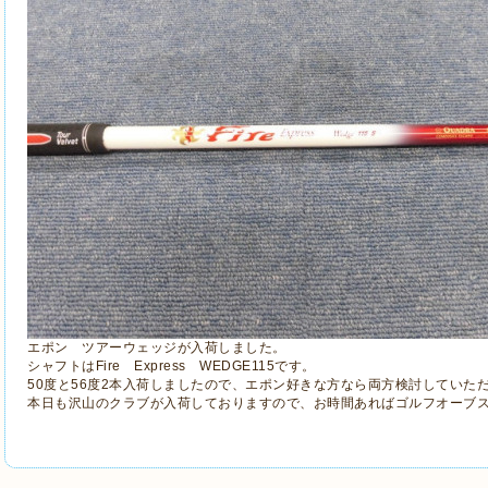
エポン ツアーウェッジが入荷しました。
シャフトはFire Express WEDGE115です。
50度と56度2本入荷しましたので、エポン好きな方なら両方検討していた
本日も沢山のクラブが入荷しておりますので、お時間あればゴルフオーブ