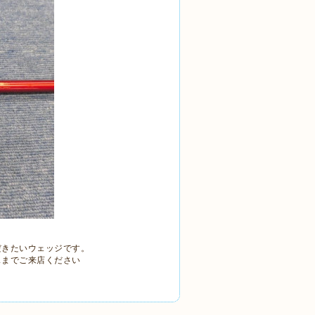
だきたいウェッジです。
スまでご来店ください