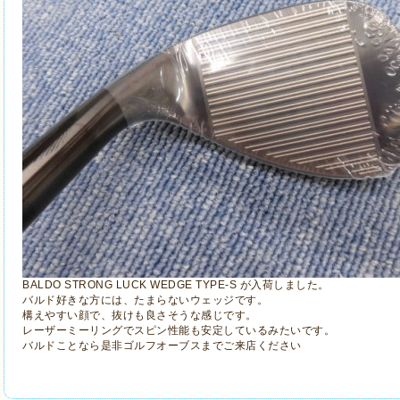
BALDO STRONG LUCK WEDGE TYPE-S が入荷しました。
バルド好きな方には、たまらないウェッジです。
構えやすい顔で、抜けも良さそうな感じです。
レーザーミーリングでスピン性能も安定しているみたいです。
バルドことなら是非ゴルフオーブスまでご来店ください