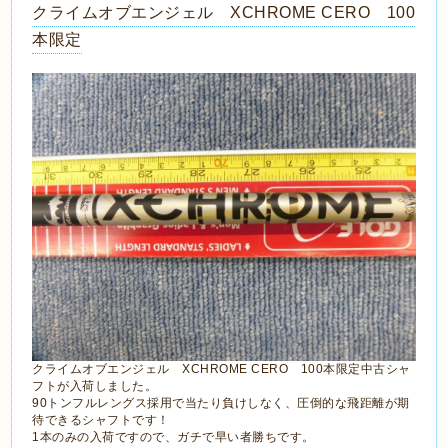
クライムオブエンジェル XCHROME CERO 100
本限定
クライムオブエンジェル XCHROME CERO 100本限定中古シャ
フトが入荷しました。
90トンフルレングス採用で当たり負けしなく、圧倒的な飛距離が期
待できるシャフトです！
1本のみの入荷ですので、ガチで早い者勝ちです。