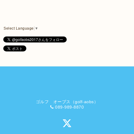
Select Language
▼
ゴルフ オーブス（golf-aobs）
089-989-8870