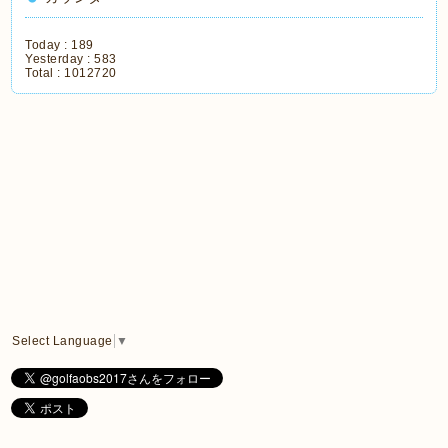
Today :
189
Yesterday :
583
Total :
1012720
Select Language
▼