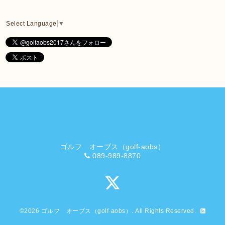
Select Language
▼
ゴルフ オーブス（golf-aobs）
089-989-8870
©2026
ゴルフ オーブス（golf-aobs）
. All Rights Reserved.