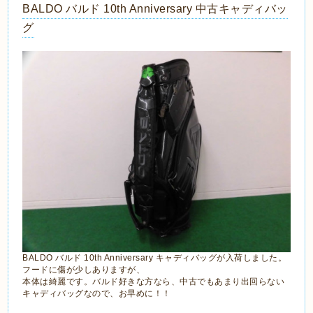
BALDO バルド 10th Anniversary 中古キャディバッ
グ
BALDO バルド 10th Anniversary キャディバッグが入荷しました。
フードに傷が少しありますが、
本体は綺麗です。バルド好きな方なら、中古でもあまり出回らない
キャディバッグなので、お早めに！！