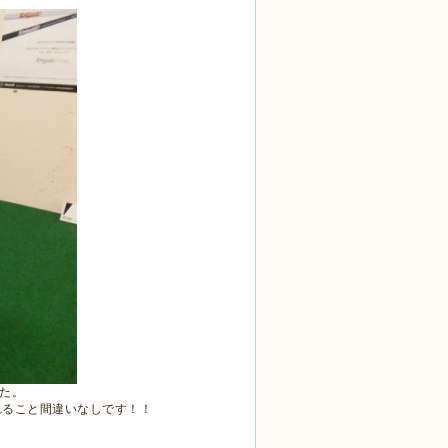
した。
れること間違いなしです！！