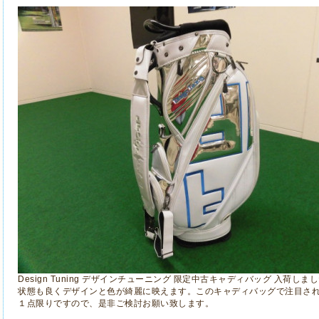
Design Tuning デザインチューニング 限定中古キャディバッグ 入荷しま
状態も良くデザインと色が綺麗に映えます。このキャディバッグで注目さ
１点限りですので、是非ご検討お願い致します。