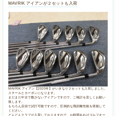
MAVRIK アイアンが２セットも入荷
MAVRIK アイアン【2020年】がいきなり２セットも入荷しました。
スチールとカーボンになります。
まだまだ中古で数少ないアイアンですので、ご検討を宜しくお願い
致します。
もちろん店頭で試打可能ですので、圧倒的な飛距離性能を堪能して
ください。
どんどんクラブが入荷しておりますので、お時間あればゴルフオー