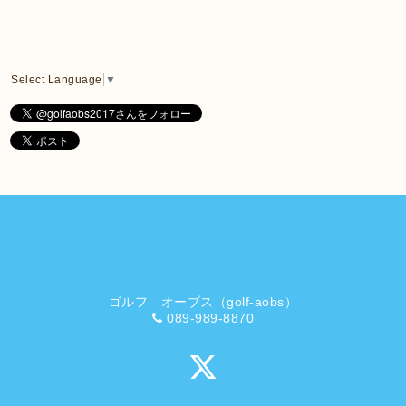
Select Language
▼
ゴルフ オーブス（golf-aobs）
089-989-8870