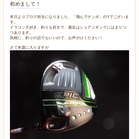
初めまして！
本日よりブログ担当になりました、「飛んでナンボ」のYでございま
す。
ドラコン大好き、釣りも好きで、最近はショアジギングにはまりつ
つあります。
気軽に、釣りの話でもいいので、お声がけください！
さて本題に入りますが