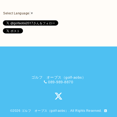
Select Language
▼
ゴルフ オーブス（golf-aobs）
089-989-8870
©2026
ゴルフ オーブス（golf-aobs）
. All Rights Reserved.