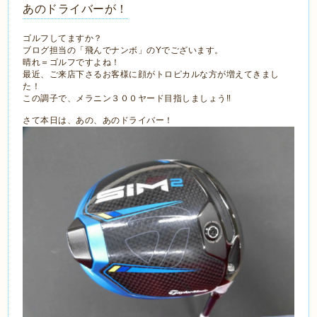
あのドライバーが！
ゴルフしてますか？
ブログ担当の「飛んでナンボ」のYでございます。
晴れ＝ゴルフですよね！
最近、ご来店下さるお客様に顔がトロピカルな方が増えてきまし
た！
この調子で、メラニン３００ヤード目指しましょう‼
さて本日は、あの、あのドライバー！