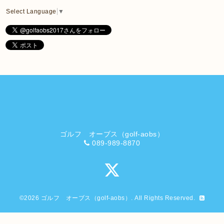
Select Language
▼
ゴルフ オーブス（golf-aobs）
089-989-8870
©2026
ゴルフ オーブス（golf-aobs）
. All Rights Reserved.