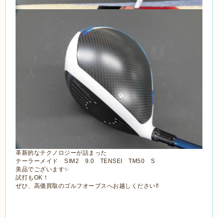
革新的なテクノロジーが詰まった
テーラーメイド SIM2 9.0 TENSEI TM50 S
美品でございます✨
試打もOK！
ぜひ、高価買取のゴルフオーブスへお越しください‼