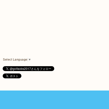
Select Language
▼