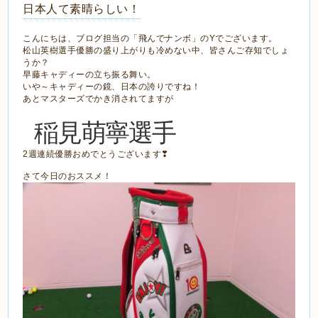
日本人て素晴らしい！
こんにちは、ブログ担当の「飛んでナンボ」のYでございます。
松山英樹選手優勝の盛り上がりも冷めない中、皆さんご存知でしょ
うか？
早藤キャディーの立ち振る舞い。
いや～キャディーの鏡、日本の誇りですね！
あとマスターズでかき消されてますが
稲見萌寧選手
2週連続優勝おめでとうございます❣
さて今日のおススメ！