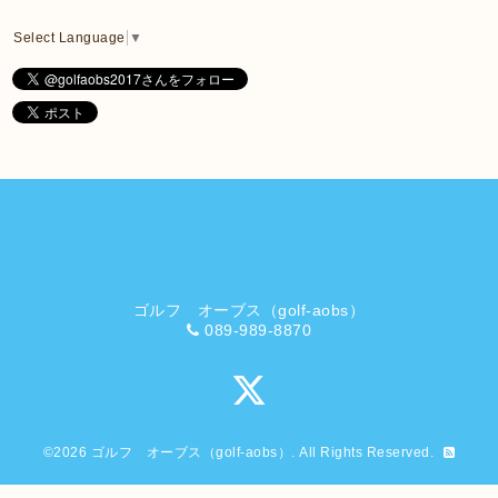
Select Language
▼
ゴルフ オーブス（golf-aobs）
089-989-8870
©2026
ゴルフ オーブス（golf-aobs）
. All Rights Reserved.