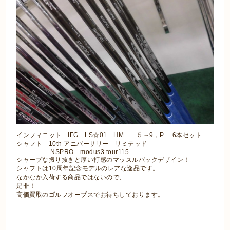
インフィニット IFG LS☆01 HM ５～9，P 6本セット
シャフト 10th アニバーサリー リミテッド
NSPRO modus3 tour115
シャープな振り抜きと厚い打感のマッスルバックデザイン！
シャフトは10周年記念モデルのレアな逸品です。
なかなか入荷する商品ではないので、
是非！
高価買取のゴルフオーブスでお待ちしております。