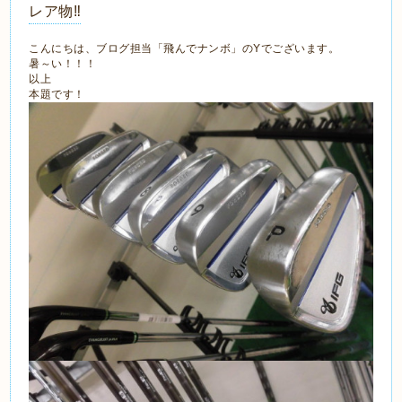
レア物‼
こんにちは、ブログ担当「飛んでナンボ」のYでございます。
暑～い！！！
以上
本題です！