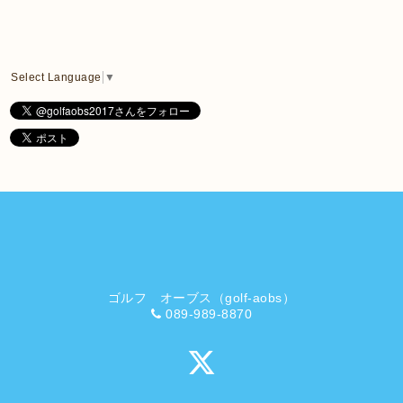
Select Language
▼
ゴルフ オーブス（golf-aobs）
089-989-8870