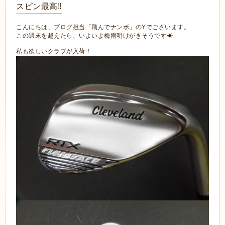
スピン最高‼
こんにちは、ブログ担当「飛んでナンボ」のYでございます。
この週末を越えたら、いよいよ梅雨明けがきそうです☀
私も欲しいクラブが入荷！