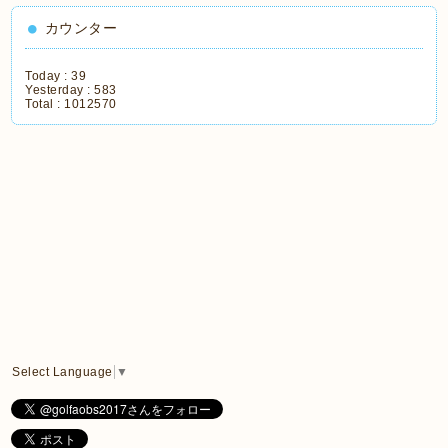
カウンター
Today :
39
Yesterday :
583
Total :
1012570
Select Language
▼