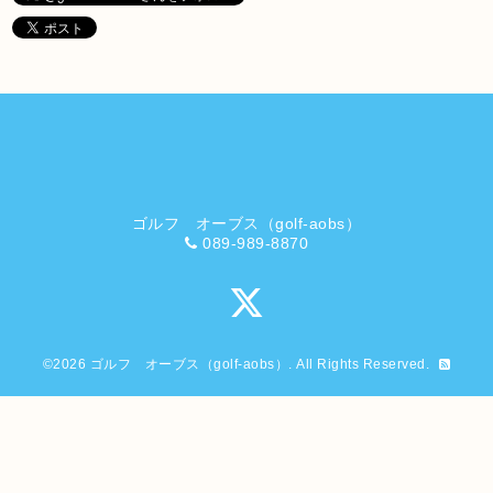
ゴルフ オーブス（golf-aobs）
089-989-8870
©2026
ゴルフ オーブス（golf-aobs）
. All Rights Reserved.