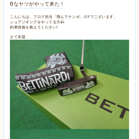
Bなヤツがやって来た！
こんにちは、ブログ担当「飛んでナンボ」のYでございます。
ショアジギングをやってる方🎣
釣果情報を教えてください!
さて本題