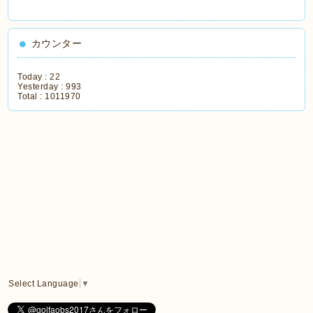
カウンター
Today :
22
Yesterday :
993
Total :
1011970
Select Language
▼