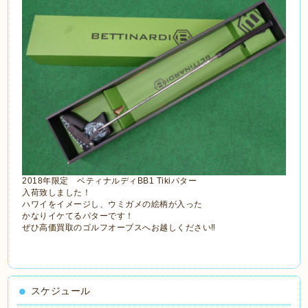
2018年限定 ベティナルディBB1 Tikiパター
入荷致しました！
ハワイをイメージし、ウミガメの絵柄が入った
かなりイケてるパターです！
ぜひ高価買取のゴルフオーブスへお越しください‼
スケジュール