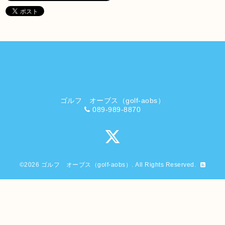
ゴルフ オーブス（golf-aobs）
089-989-8870
©2026
ゴルフ オーブス（golf-aobs）
. All Rights Reserved.