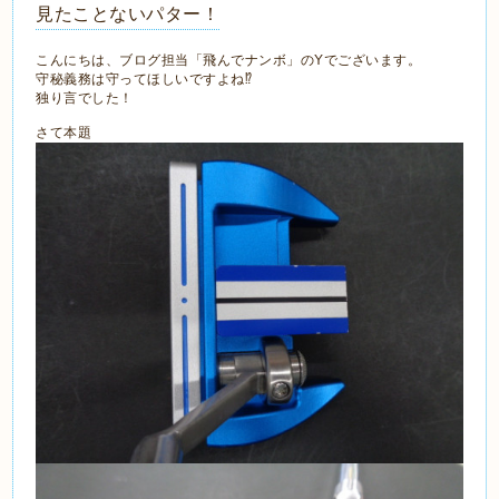
見たことないパター！
こんにちは、ブログ担当「飛んでナンボ」のYでございます。
守秘義務は守ってほしいですよね⁉
独り言でした！
さて本題