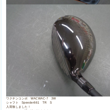
ワクチンコンポ WACWAC-7 3W
シャフト Speeder661 TR S
入荷致しました！