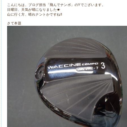
こんにちは、ブログ担当「飛んでナンボ」のYでございます。
日曜日、天気が晴になりました☀
山に行く方、晴れナントかですね‼
さて本題