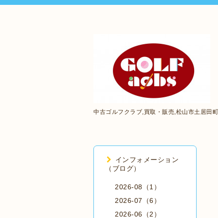
中古ゴルフクラブ,買取・販売,松山市土居田
インフォメーション
（ブログ）
2026-08（1）
2026-07（6）
2026-06（2）