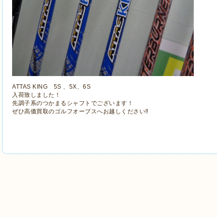
ATTAS KING 5S 、5X、6S
入荷致しました！
先調子系のつかまるシャフトでございます！
ぜひ高価買取のゴルフオーブスへお越しください‼