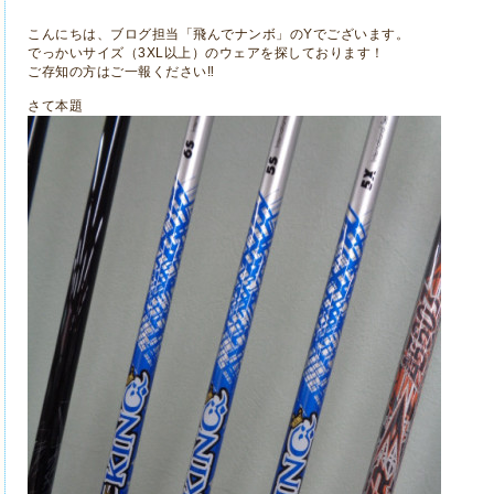
こんにちは、ブログ担当「飛んでナンボ」のYでございます。
でっかいサイズ（3XL以上）のウェアを探しております！
ご存知の方はご一報ください‼
さて本題