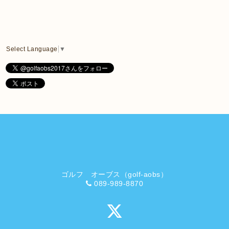
Select Language
▼
ゴルフ オーブス（golf-aobs）
089-989-8870