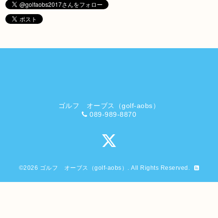
ゴルフ オーブス（golf-aobs）
089-989-8870
©2026
ゴルフ オーブス（golf-aobs）
. All Rights Reserved.