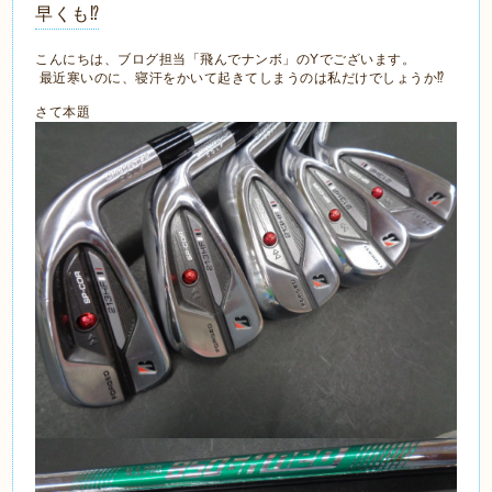
早くも⁉
こんにちは、ブログ担当「飛んでナンボ」のYでございます。
最近寒いのに、寝汗をかいて起きてしまうのは私だけでしょうか⁉
さて本題