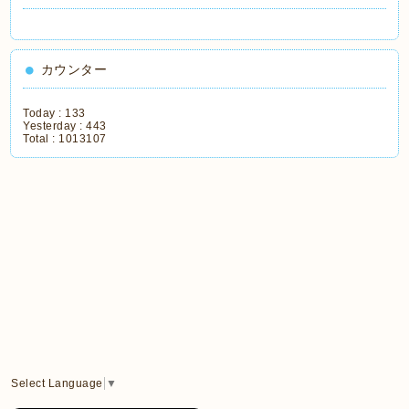
カウンター
Today :
133
Yesterday :
443
Total :
1013107
Select Language
▼