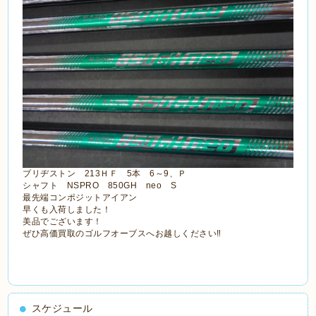
ブリヂストン 213ＨＦ 5本 6～9、Ｐ
シャフト NSPRO 850GH neo S
最先端コンポジットアイアン
早くも入荷しました！
美品でございます！
ぜひ高価買取のゴルフオーブスへお越しください‼
スケジュール