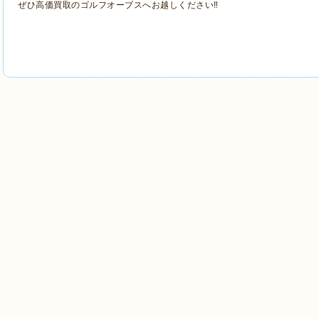
ぜひ高価買取のゴルフオーブスへお越しください‼