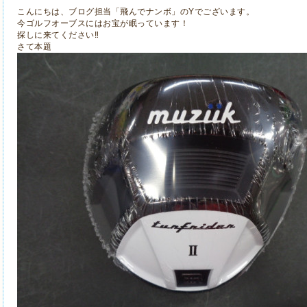
こんにちは、ブログ担当「飛んでナンボ」のYでございます。
今ゴルフオーブスにはお宝が眠っています！
探しに来てください‼
さて本題