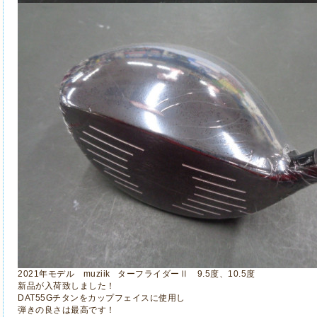
2021年モデル muziik ターフライダーⅡ 9.5度、10.5度
新品が入荷致しました！
DAT55Gチタンをカップフェイスに使用し
弾きの良さは最高です！