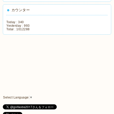
カウンター
Today :
340
Yesterday :
993
Total :
1012288
Select Language
▼