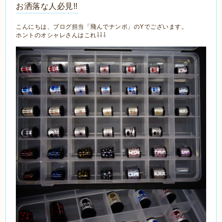
お洒落な人必見!!
こんにちは、ブログ担当「飛んでナンボ」のYでございます。
ホントのオシャレさんはこれ⇩⇩⇩