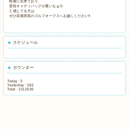
軽量に出来ており、
普段キャディバッグが重いなぁ💦
と感じてる方は
ぜひ高価買取のゴルフオーブスへお越しください‼
スケジュール
カウンター
Today :
5
Yesterday :
583
Total :
1012536