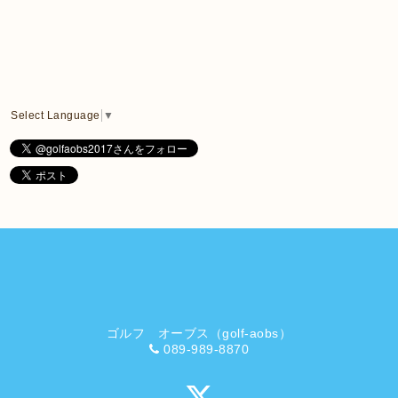
Select Language
▼
ゴルフ オーブス（golf-aobs）
089-989-8870