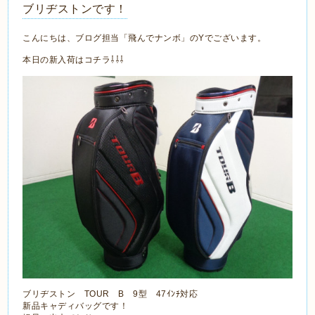
ブリヂストンです！
こんにちは、ブログ担当「飛んでナンボ」のYでございます。
本日の新入荷はコチラ⇩⇩⇩
ブリヂストン TOUR B 9型 47ｲﾝﾁ対応
新品キャディバッグです！