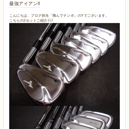
最強アイアン‼
こんにちは、ブログ担当「飛んでナンボ」のYでございます。
こちらの2セットご紹介⇩⇩⇩