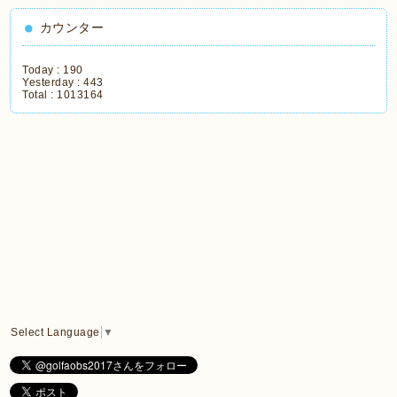
カウンター
Today :
190
Yesterday :
443
Total :
1013164
Select Language
▼