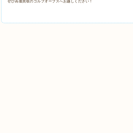
ぜひ高価買取のゴルフオーブスへお越しください！