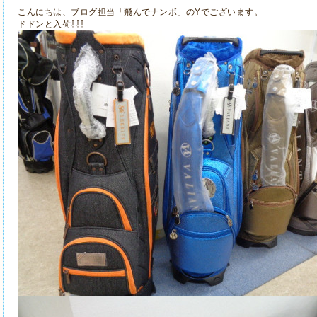
こんにちは、ブログ担当「飛んでナンボ」のYでございます。
ドドンと入荷⇩⇩⇩