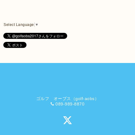
Select Language
▼
ゴルフ オーブス（golf-aobs）
089-989-8870