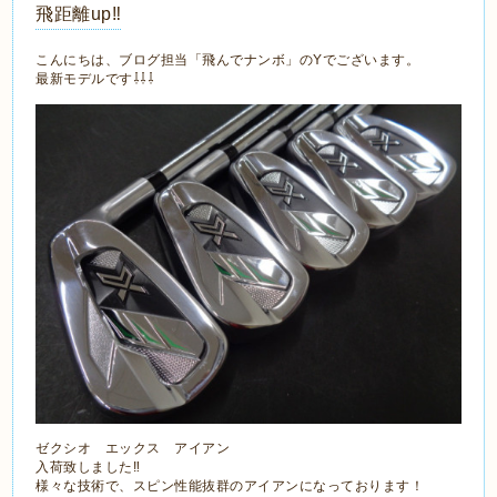
飛距離up‼
こんにちは、ブログ担当「飛んでナンボ」のYでございます。
最新モデルです⇩⇩⇩
ゼクシオ エックス アイアン
入荷致しました‼
様々な技術で、スピン性能抜群のアイアンになっております！