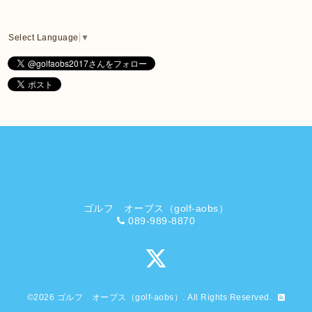
Select Language
▼
ゴルフ オーブス（golf-aobs）
089-989-8870
©2026
ゴルフ オーブス（golf-aobs）
. All Rights Reserved.