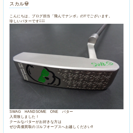
スカル💀
こんにちは、ブログ担当「飛んでナンボ」のYでございます。
珍しいパターです⇩⇩⇩
SWAG HANDSOME ONE パター
入荷致しました！
クールなパターがお好きな方は
ぜひ高価買取のゴルフオーブスへお越しください‼