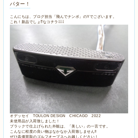
パター！
こんにちは、ブログ担当「飛んでナンボ」のYでございます。
これ！新品でしょ⁉なコチラ⇩⇩⇩
オデッセイ TOULON DESIGN CHICAGO 2022
未使用品が入荷致しました！
ブラックで仕上げられた外観は、「美しい」の一言です。
こんなに程度の良い物はなかなか入荷致しません‼
ぜひ高価買取のゴルフオーブスへお越しください！