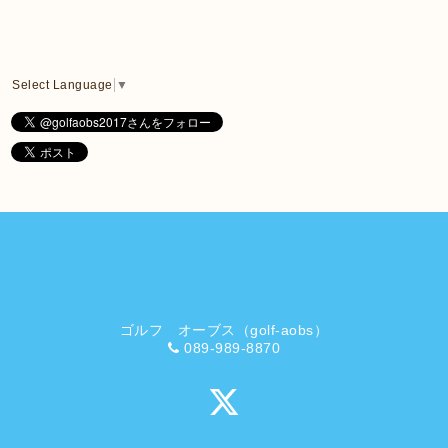
Select Language
▼
ゴルフ オーブス（golf-aobs）
089-989-8870