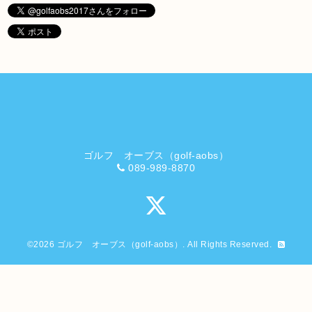
ゴルフ オーブス（golf-aobs）
089-989-8870
©2026
ゴルフ オーブス（golf-aobs）
. All Rights Reserved.