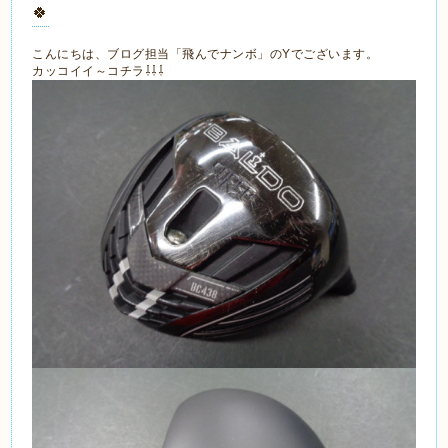
🍀
こんにちは、ブログ担当「飛んでナンボ」のYでございます。
カッコイイ～コチラ⇩⇩⇩