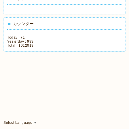
カウンター
Today :
71
Yesterday :
993
Total :
1012019
Select Language
▼