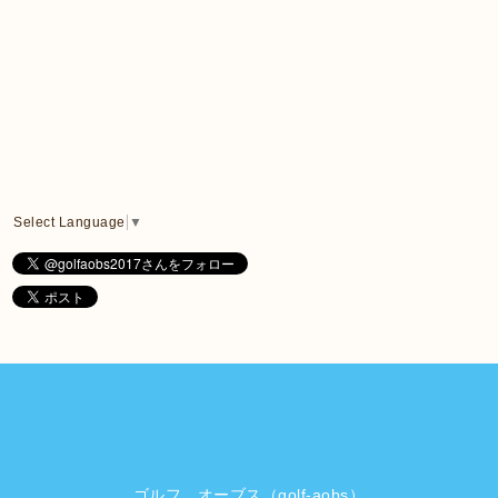
Select Language
▼
ゴルフ オーブス（golf-aobs）