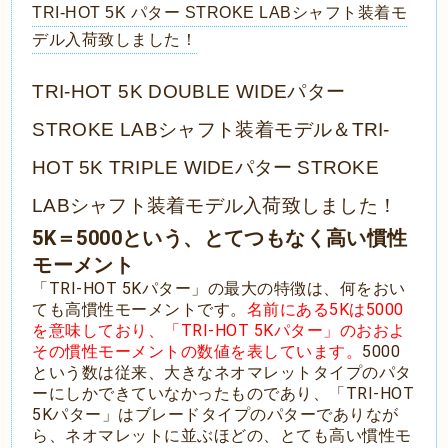
TRI-HOT 5K パター STROKE LABシャフト装着モ
デル入荷致しました！
TRI-HOT 5K DOUBLE WIDEパター
STROKE LABシャフト装着モデル＆
TRI-
HOT 5K TRIPLE WIDEパター STROKE
LABシャフト装着モデル入荷致しました！
5K
＝5000という、とてつもなく高い慣性
モーメント
「TRI-HOT 5Kパター」の最大の特徴は、何をおい
ても高慣性モーメントです。
名前にある5Kは5000
を意味しており、「TRI-HOT 5Kパター」のおおよ
その慣性モーメントの数値を表しています。
5000
という数は従来、大きなネオマレットタイプのパタ
ーにしかできていなかったものであり、「TRI-HOT
5Kパター」はブレードタイプのパターでありなが
ら、ネオマレットに並ぶほどの、とても高い慣性モ