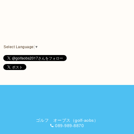
Select Language
▼
ゴルフ オーブス（golf-aobs）
089-989-8870