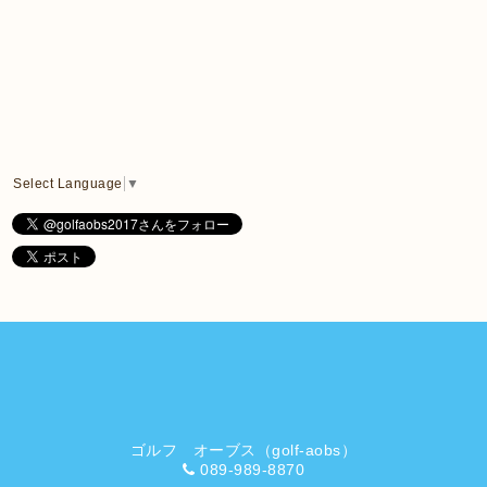
Select Language
▼
ゴルフ オーブス（golf-aobs）
089-989-8870