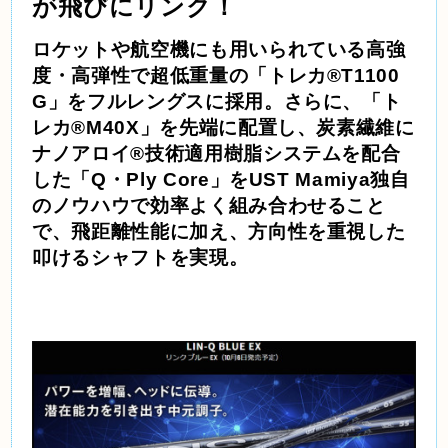
が飛びにリンク！
ロケットや航空機にも用いられている高強
度・高弾性で超低重量の「トレカ®T1100
G」をフルレングスに採用。さらに、「ト
レカ®M40X」を先端に配置し、炭素繊維に
ナノアロイ®技術適用樹脂システムを配合
した「Q・Ply Core」をUST Mamiya独自
のノウハウで効率よく組み合わせること
で、飛距離性能に加え、方向性を重視した
叩けるシャフトを実現。