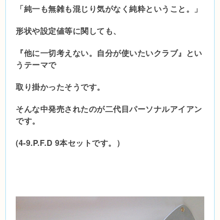
「純一も無雑も混じり気がなく純粋ということ。」
形状や設定値等に関しても、
『他に一切考えない。自分が使いたいクラブ』とい
うテーマで
取り掛かったそうです。
そんな中発売されたのが二代目パーソナルアイアン
です。
(4-9.P.F.D 9本セットです。）