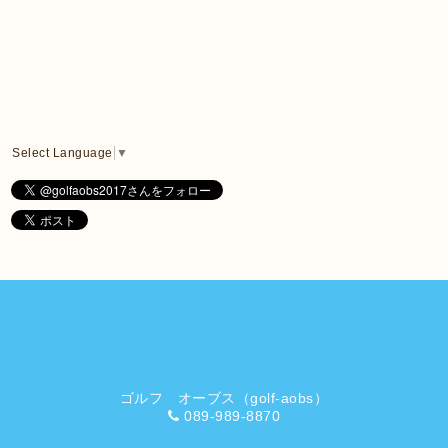
Select Language
▼
ゴルフ オーブス（golf-aobs）
089-989-8870