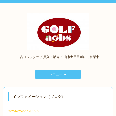
中古ゴルフクラブ,買取・販売,松山市土居田町にて営業中
メニュー
インフォメーション（ブログ）
2024-02-06 14:40:00