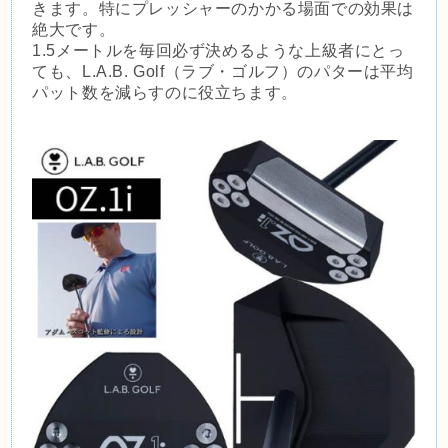
きます。特にプレッシャーのかかる場面での効果は
絶大です。
1.5メートルを毎回必ず決めるような上級者にとっ
ても、L.A.B. Golf（ラブ・ゴルフ）のパターは平均
パット数を減らすのに役立ちます。