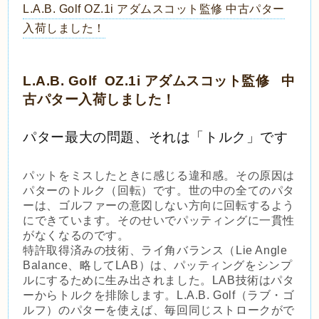
L.A.B. Golf OZ.1i アダムスコット監修 中古パター
入荷しました！
L.A.B. Golf OZ.1i アダムスコット監修 中
古パター入荷しました！
パター最大の問題、それは「トルク」です
パットをミスしたときに感じる違和感。その原因は
パターのトルク（回転）です。世の中の全てのパタ
ーは、ゴルファーの意図しない方向に回転するよう
にできています。そのせいでパッティングに一貫性
がなくなるのです。
特許取得済みの技術、ライ角バランス（Lie Angle
Balance、略してLAB）は、パッティングをシンプ
ルにするために生み出されました。LAB技術はパタ
ーからトルクを排除します。L.A.B. Golf（ラブ・ゴ
ルフ）のパターを使えば、毎回同じストロークがで