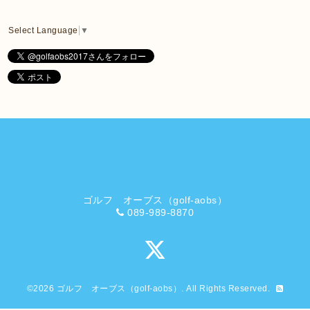
Select Language
▼
ゴルフ オーブス（golf-aobs）
089-989-8870
©2026
ゴルフ オーブス（golf-aobs）
. All Rights Reserved.