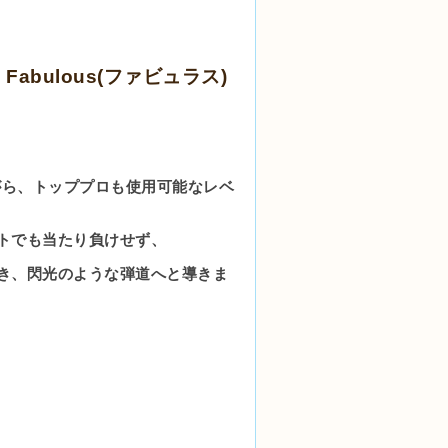
bulous(ファビュラス)
がら、
トッププロも使用可能なレベ
トでも当たり負けせず、
き、
閃光のような弾道へと導きま