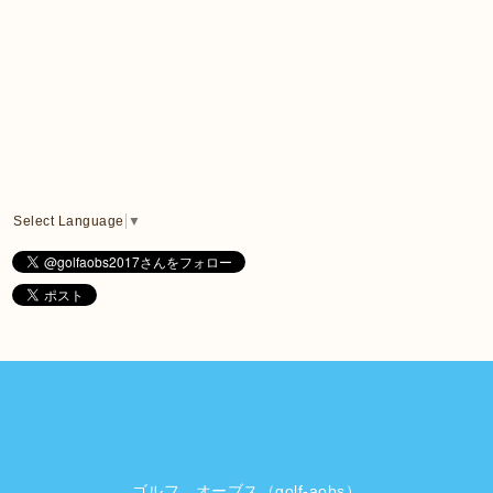
Select Language
▼
ゴルフ オーブス（golf-aobs）