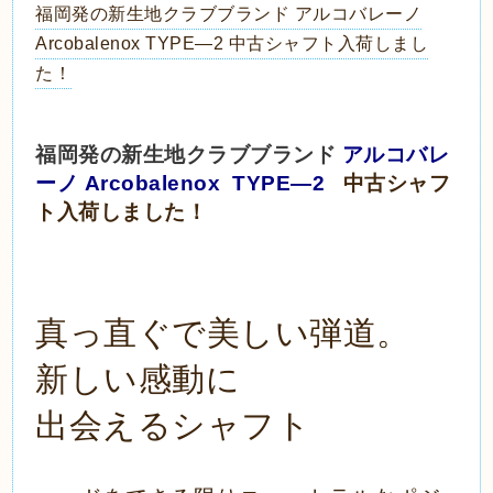
福岡発の新生地クラブブランド アルコバレーノ
Arcobalenox TYPE―2 中古シャフト入荷しまし
た！
福岡発の新生地クラブブランド
アルコバレ
ーノ Arcobalenox TYPE―2
中古シャフ
ト
入荷しました！
真っ直ぐで美しい弾道。
新しい感動に
出会えるシャフト