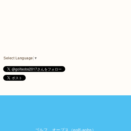
Select Language
▼
ゴルフ オーブス（golf-aobs）