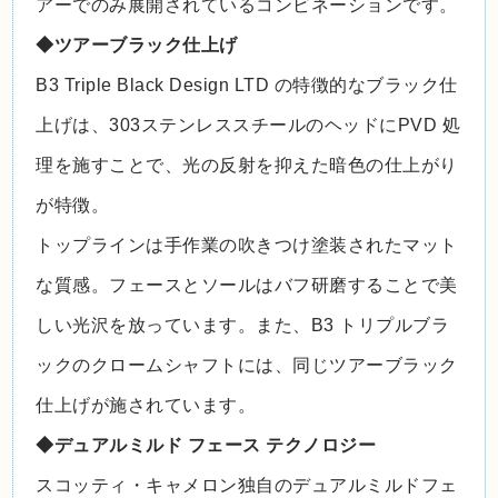
アーでのみ展開されているコンビネーションです。
◆ツアーブラック仕上げ
B3 Triple Black Design LTD の特徴的なブラック仕
上げは、303ステンレススチールのヘッドにPVD 処
理を施すことで、光の反射を抑えた暗色の仕上がり
が特徴。
トップラインは手作業の吹きつけ塗装されたマット
な質感。フェースとソールはバフ研磨することで美
しい光沢を放っています。また、B3 トリプルブラ
ックのクロームシャフトには、同じツアーブラック
仕上げが施されています。
◆デュアルミルド フェース テクノロジー
スコッティ・キャメロン独自のデュアルミルドフェ