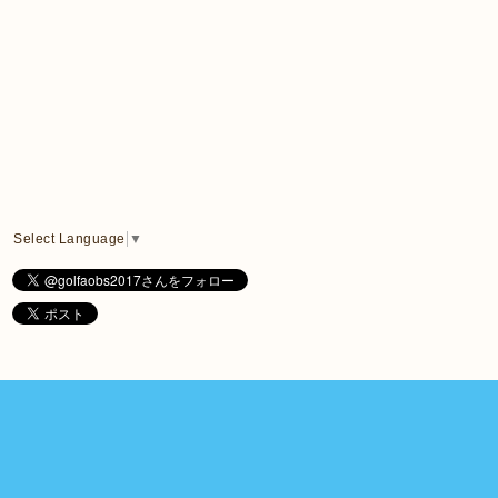
Select Language
▼