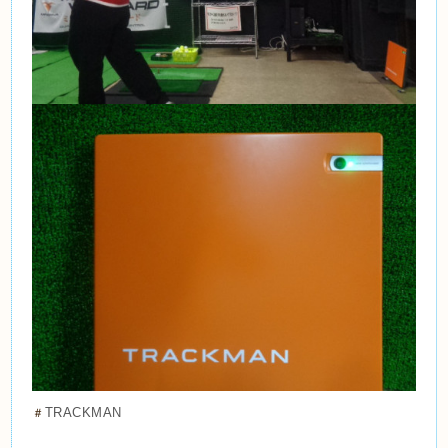
TRACKMAN
＃