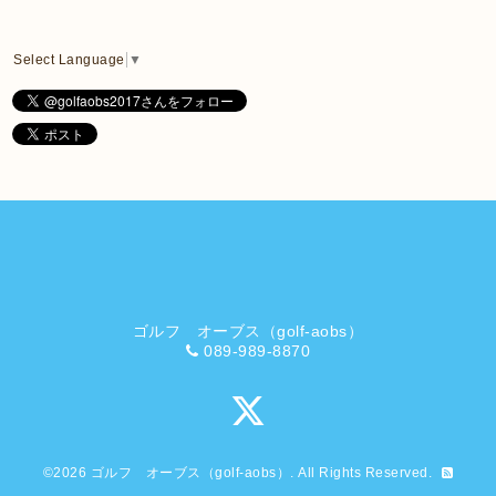
Select Language
▼
ゴルフ オーブス（golf-aobs）
089-989-8870
©2026
ゴルフ オーブス（golf-aobs）
. All Rights Reserved.