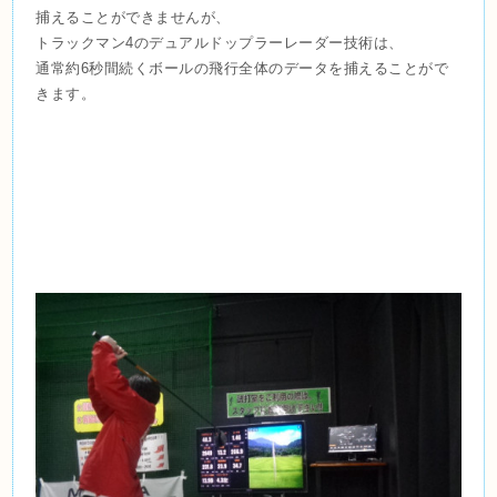
捕えることができませんが、
トラックマン4のデュアルドップラーレーダー技術は、
通常約6秒間続くボールの飛行全体のデータを捕えることがで
きます。