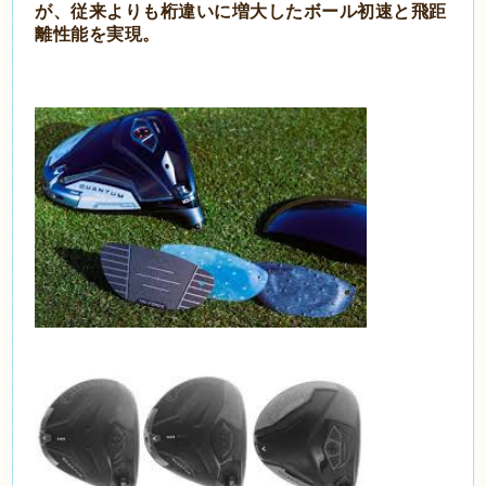
が、従来よりも桁違いに増大したボール初速と飛距
離性能を実現。