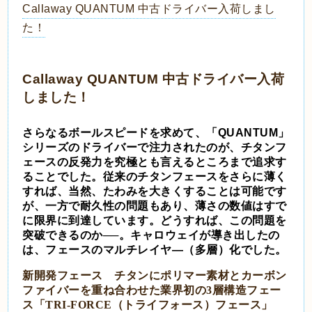
Callaway QUANTUM 中古ドライバー入荷しまし
た！
Callaway QUANTUM 中古ドライバー入荷
しました！
さらなるボールスピードを求めて、「QUANTUM」
シリーズのドライバーで注力されたのが、チタンフ
ェースの反発力を究極とも言えるところまで追求す
ることでした。従来のチタンフェースをさらに薄く
すれば、当然、たわみを大きくすることは可能です
が、一方で耐久性の問題もあり、薄さの数値はすで
に限界に到達しています。どうすれば、この問題を
突破できるのか──。キャロウェイが導き出したの
は、フェースのマルチレイヤ―（多層）化でした。
新開発フェース
チタンにポリマー素材とカーボン
ファイバーを重ね合わせた業界初の3層構造フェー
ス「TRI-FORCE（トライフォース）フェース」