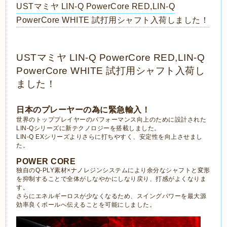
USTマミヤ LIN-Q PowerCore RED,LIN-Q
PowerCore WHITE 試打用シャフト入荷しました！
USTマミヤ LIN-Q PowerCore RED,LIN-Q
PowerCore WHITE 試打用シャフト入荷し
ました！
日本のプレーヤーの為に緊急輸入！
世界のトッププレイヤーのパフォーマンス向上のために設計された
LIN-Qシリーズに新テクノロジーを搭載しました。
LIN-Q EXシリーズよりさらに打ちやすく、安定性を向上させまし
た。
POWER CORE
独自のQ-PLY素材×ナノレジンシステムにより余分なシャフトと変形
を抑制することで全体がしなやかにしなり戻り、打感がよくなりま
す。
さらにエネルギーロスが少なくなるため、スイングパワーを最大源
効率良くボールへ伝えることを可能にしました。