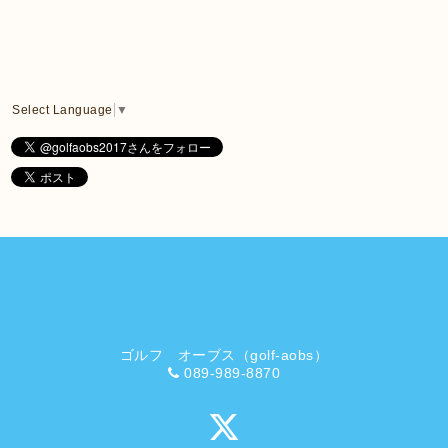
Select Language
▼
ゴルフ オーブス（golf-aobs）
089-989-8870