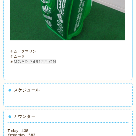
＃ムータマリン
＃ムータ
MGAD-749122-GN
＃
スケジュール
カウンター
Today :
438
Yesterday :
583