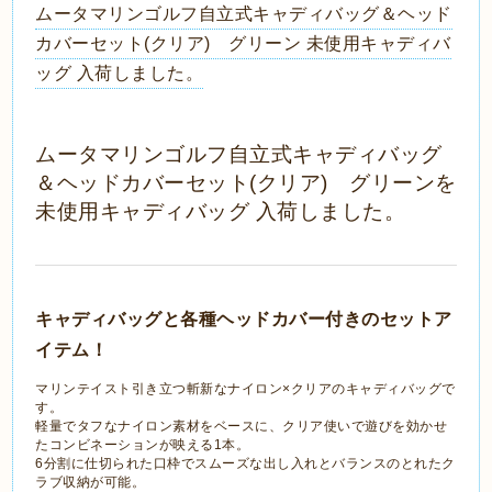
ムータマリンゴルフ自立式キャディバッグ＆ヘッド
カバーセット(クリア) グリーン 未使用キャディバ
ッグ 入荷しました。
ムータマリンゴルフ自立式キャディバッグ
＆ヘッドカバーセット(クリア) グリーンを
未使用キャディバッグ 入荷しました。
キャディバッグと各種ヘッドカバー付きのセットア
イテム！
マリンテイスト引き立つ斬新なナイロン×クリアのキャディバッグで
す。
軽量でタフなナイロン素材をベースに、クリア使いで遊びを効かせ
たコンビネーションが映える1本。
6分割に仕切られた口枠でスムーズな出し入れとバランスのとれたク
ラブ収納が可能。